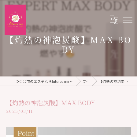
【灼熱の神泡炭酸】MAX BO
DY
つくば市のエステならfutures mii TOTAL BEAUTY SALON
ブログ
【灼熱の神泡炭酸】MAX BODY
【灼熱の神泡炭酸】MAX BODY
2025/03/11