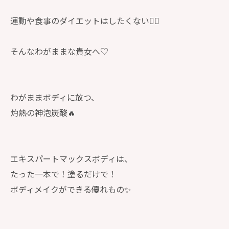
運動や食事のダイエットはしたくない🙋‍♀️
そんなわがままな貴女へ♡
わがままボディに放つ、
灼熱の神泡炭酸🔥
エキスパートマックスボディは、
たった一本で！塗るだけで！
ボディメイクができる優れもの✨