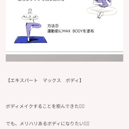
【エキスパート マックス ボディ】
ボディメイクすることを拒んできた🙋‍♀️
でも、メリハリあるボディになりたい🙋‍♀️