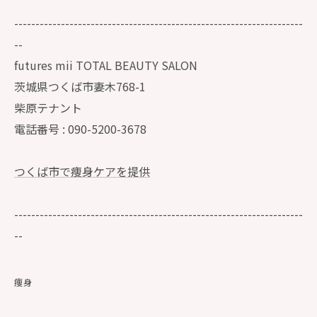
--------------------------------------------------------------------
--
futures mii TOTAL BEAUTY SALON
茨城県つくば市妻木768-1
柴原テナント
電話番号 : 090-5200-3678
つくば市で痩身ケアを提供
--------------------------------------------------------------------
--
痩身