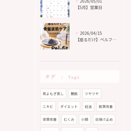
2026/05/01
【5月】営業日
2026/04/15
【座るだけ】ペルフィット
タグ
Tags
若よもぎ蒸し
艶肌
ツヤツヤ
ニキビ
ダイエット
妊活
肌質改善
体質改善
むくみ
小顔
日焼け止め