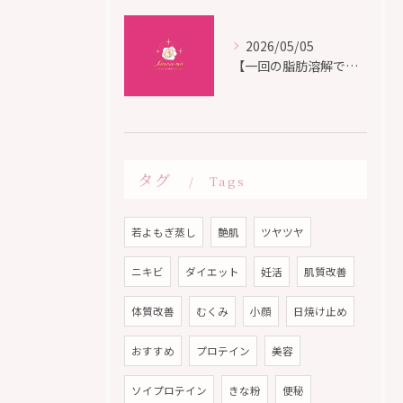
2026/05/05
【一回の脂肪溶解で即効】痩身効果
タグ
Tags
若よもぎ蒸し
艶肌
ツヤツヤ
ニキビ
ダイエット
妊活
肌質改善
体質改善
むくみ
小顔
日焼け止め
おすすめ
プロテイン
美容
ソイプロテイン
きな粉
便秘