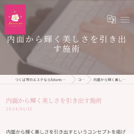
内面から輝く美しさを引き出
す施術
つくば市のエステならfutures mii TOTAL BEAUTY SALON
コラム
内面から輝く美しさを引き出す施術
内面から輝く美しさを引き出す施術
2024/01/15
内面から輝く美しさを引き出すというコンセプトを掲げ